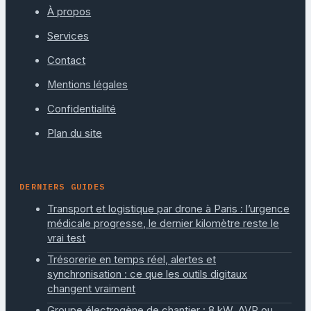
À propos
Services
Contact
Mentions légales
Confidentialité
Plan du site
DERNIERS GUIDES
Transport et logistique par drone à Paris : l’urgence
médicale progresse, le dernier kilomètre reste le
vrai test
Trésorerie en temps réel, alertes et
synchronisation : ce que les outils digitaux
changent vraiment
Groupe électrogène de chantier : 8 kW, AVR ou