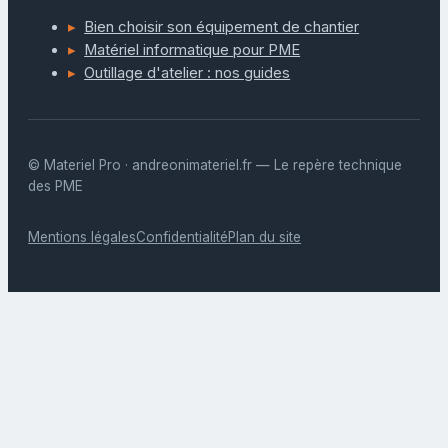
Bien choisir son équipement de chantier
Matériel informatique pour PME
Outillage d'atelier : nos guides
© Materiel Pro · andreonimateriel.fr — Le repère technique
des PME
Mentions légales
Confidentialité
Plan du site