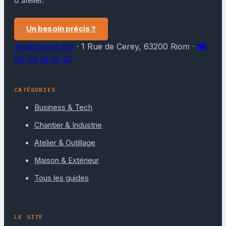
d'atelier.
Un besoin précis ?
Andreoni et Fils
·
1 Rue de Cerey, 63200 Riom
·
☎
04 73 38 18 22
CATÉGORIES
Business & Tech
Chantier & Industrie
Atelier & Outillage
Maison & Extérieur
Tous les guides
LE SITE