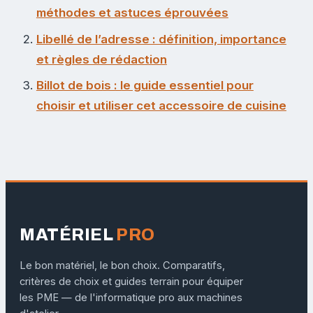
méthodes et astuces éprouvées
Libellé de l’adresse : définition, importance
et règles de rédaction
Billot de bois : le guide essentiel pour
choisir et utiliser cet accessoire de cuisine
MATÉRIEL
PRO
Le bon matériel, le bon choix. Comparatifs,
critères de choix et guides terrain pour équiper
les PME — de l'informatique pro aux machines