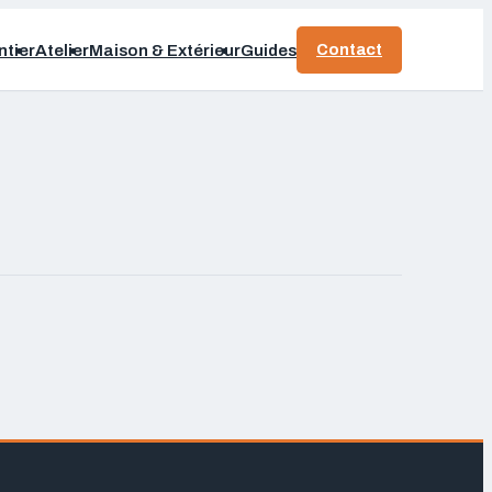
Contact
tier
Atelier
Maison & Extérieur
Guides