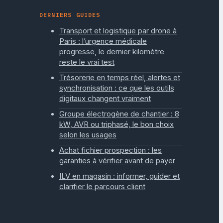
DERNIERS GUIDES
Transport et logistique par drone à
Paris : l’urgence médicale
progresse, le dernier kilomètre
reste le vrai test
Trésorerie en temps réel, alertes et
synchronisation : ce que les outils
digitaux changent vraiment
Groupe électrogène de chantier : 8
kW, AVR ou triphasé, le bon choix
selon les usages
Achat fichier prospection : les
garanties à vérifier avant de payer
ILV en magasin : informer, guider et
clarifier le parcours client