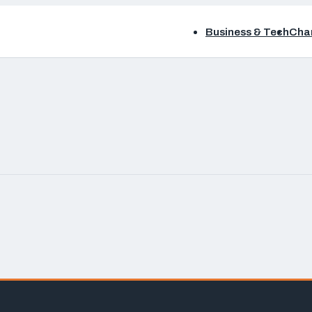
Business & Tech
Chan