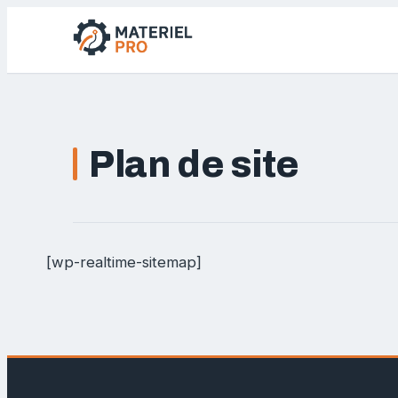
Plan de site
[wp-realtime-sitemap]