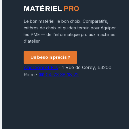
MATÉRIEL
PRO
Le bon matériel, le bon choix. Comparatifs,
critères de choix et guides terrain pour équiper
les PME — de l'informatique pro aux machines
d'atelier.
Un besoin précis ?
Andreoni et Fils
·
1 Rue de Cerey, 63200
Riom
·
☎ 04 73 38 18 22