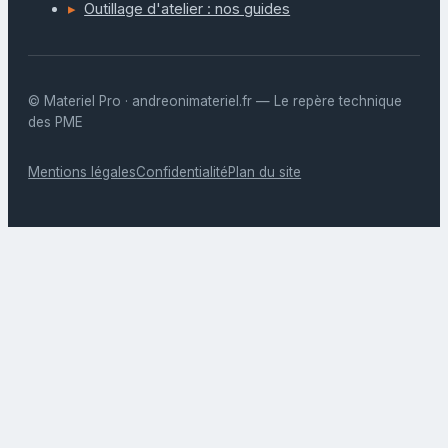
Outillage d'atelier : nos guides
© Materiel Pro · andreonimateriel.fr — Le repère technique
des PME
Mentions légales
Confidentialité
Plan du site