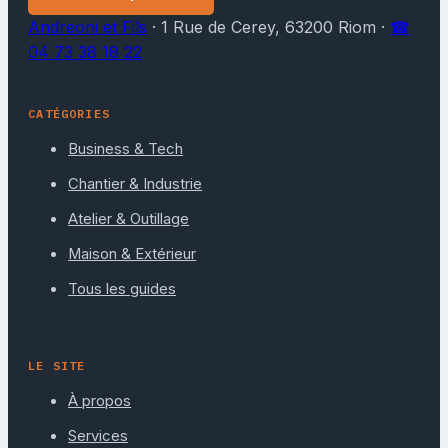
Andreoni et Fils
·
1 Rue de Cerey, 63200 Riom
·
☎
04 73 38 18 22
CATÉGORIES
Business & Tech
Chantier & Industrie
Atelier & Outillage
Maison & Extérieur
Tous les guides
LE SITE
À propos
Services