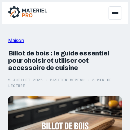
Maison
Billot de bois : le guide essentiel
pour choisir et utiliser cet
accessoire de cuisine
5 JUILLET 2025
·
BASTIEN MOREAU
·
6 MIN DE
LECTURE