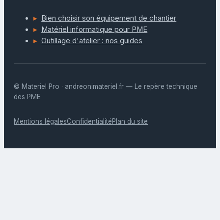
Bien choisir son équipement de chantier
Matériel informatique pour PME
Outillage d'atelier : nos guides
© Materiel Pro · andreonimateriel.fr — Le repère technique
des PME
Mentions légales
Confidentialité
Plan du site