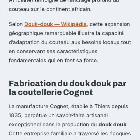
couteau sur le continent africain.
Selon
Douk-douk — Wikipédia
, cette expansion
géographique remarquable illustre la capacité
d’adaptation du couteau aux besoins locaux tout
en conservant ses caractéristiques
fondamentales qui en font sa force.
Fabrication du douk douk par
la coutellerie Cognet
La manufacture Cognet, établie à Thiers depuis
1835, perpétue un savoir-faire artisanal
exceptionnel dans la production du
douk douk
.
Cette entreprise familiale a traversé les époques