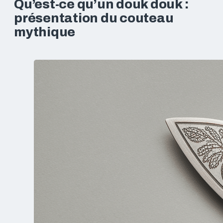
Qu’est-ce qu’un douk douk :
présentation du couteau
mythique