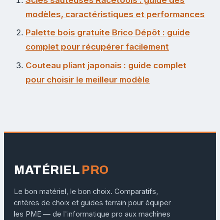
modèles, caractéristiques et performances
Palette bois gratuite Brico Dépôt : guide
complet pour récupérer facilement
Couteau pliant japonais : guide complet
pour choisir le meilleur modèle
MATÉRIEL
PRO
Le bon matériel, le bon choix. Comparatifs,
critères de choix et guides terrain pour équiper
les PME — de l'informatique pro aux machines