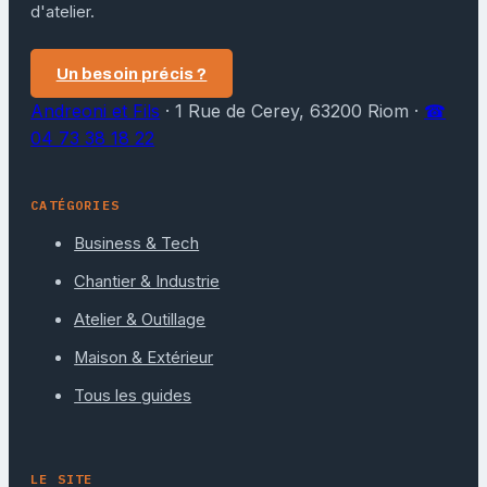
d'atelier.
Un besoin précis ?
Andreoni et Fils
·
1 Rue de Cerey, 63200 Riom
·
☎
04 73 38 18 22
CATÉGORIES
Business & Tech
Chantier & Industrie
Atelier & Outillage
Maison & Extérieur
Tous les guides
LE SITE