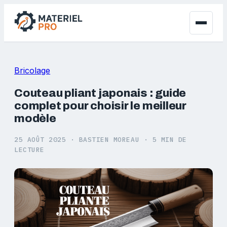
Bricolage
Couteau pliant japonais : guide
complet pour choisir le meilleur
modèle
25 AOÛT 2025
·
BASTIEN MOREAU
·
5 MIN DE
LECTURE