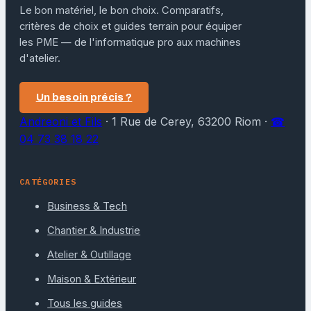
Le bon matériel, le bon choix. Comparatifs,
critères de choix et guides terrain pour équiper
les PME — de l'informatique pro aux machines
d'atelier.
Un besoin précis ?
Andreoni et Fils
·
1 Rue de Cerey, 63200 Riom
·
☎
04 73 38 18 22
CATÉGORIES
Business & Tech
Chantier & Industrie
Atelier & Outillage
Maison & Extérieur
Tous les guides