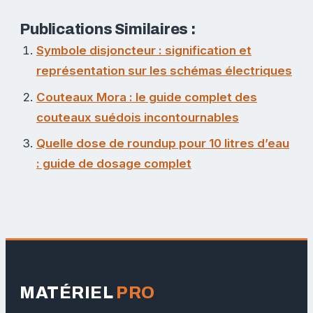
Publications Similaires :
Symbole disjoncteur : signification et
représentation sur les schémas électriques
Couteaux Mora : le guide complet des
couteaux suédois incontournables
Quelle dose de roundup pour 10 litres d’eau
: guide de dosage complet
MATÉRIEL
PRO