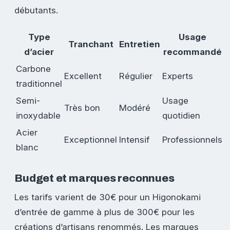
débutants.
Type
Usage
Tranchant
Entretien
d’acier
recommandé
Carbone
Excellent
Régulier
Experts
traditionnel
Semi-
Usage
Très bon
Modéré
inoxydable
quotidien
Acier
Exceptionnel
Intensif
Professionnels
blanc
Budget et marques reconnues
Les tarifs varient de 30€ pour un Higonokami
d’entrée de gamme à plus de 300€ pour les
créations d’artisans renommés. Les marques