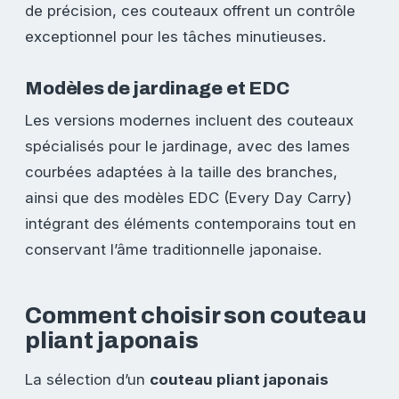
de précision, ces couteaux offrent un contrôle
exceptionnel pour les tâches minutieuses.
Modèles de jardinage et EDC
Les versions modernes incluent des couteaux
spécialisés pour le jardinage, avec des lames
courbées adaptées à la taille des branches,
ainsi que des modèles EDC (Every Day Carry)
intégrant des éléments contemporains tout en
conservant l’âme traditionnelle japonaise.
Comment choisir son couteau
pliant japonais
La sélection d’un
couteau pliant japonais