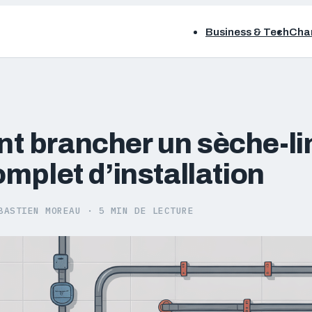
Business & Tech
Chan
 brancher un sèche-lin
mplet d’installation
BASTIEN MOREAU
·
5 MIN DE LECTURE