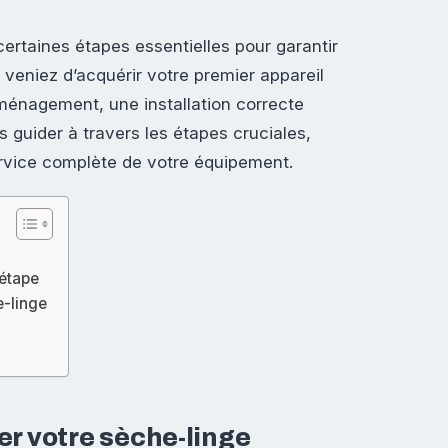
ertaines étapes essentielles pour garantir
veniez d’acquérir votre premier appareil
éménagement, une installation correcte
 guider à travers les étapes cruciales,
service complète de votre équipement.
 étape
e-linge
r votre sèche-linge