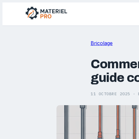
Bricolage
Comment
guide co
11 OCTOBRE 2025
·