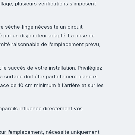
lage, plusieurs vérifications s’imposent
re sèche-linge nécessite un circuit
 par un disjoncteur adapté. La prise de
imité raisonnable de l’emplacement prévu,
e succès de votre installation. Privilégiez
 La surface doit être parfaitement plane et
pace de 10 cm minimum à l’arrière et sur les
appareils influence directement vos
 pour l’emplacement, nécessite uniquement