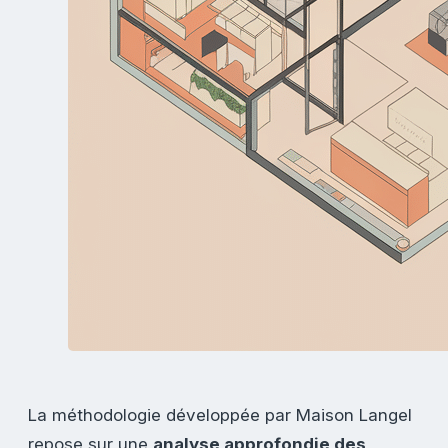
La méthodologie développée par Maison Langel
repose sur une
analyse approfondie des