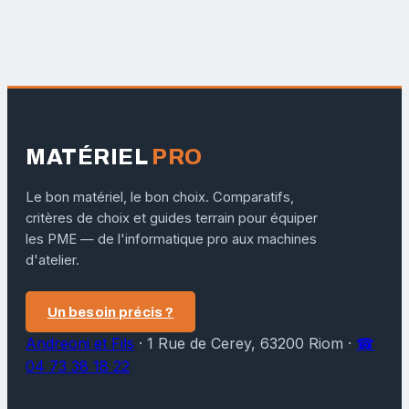
MATÉRIEL
PRO
Le bon matériel, le bon choix. Comparatifs,
critères de choix et guides terrain pour équiper
les PME — de l'informatique pro aux machines
d'atelier.
Un besoin précis ?
Andreoni et Fils
·
1 Rue de Cerey, 63200 Riom
·
☎
04 73 38 18 22