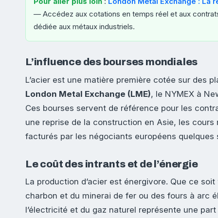
Pour aller plus loin
:
London Metal Exchange : La 
— Accédez aux cotations en temps réel et aux contrats
dédiée aux métaux industriels.
L’influence des bourses mondiales
L’acier est une matière première cotée sur des 
London Metal Exchange (LME)
, le NYMEX à New
Ces bourses servent de référence pour les contra
une reprise de la construction en Asie, les cours
facturés par les négociants européens quelques 
Le coût des intrants et de l’énergie
La production d’acier est énergivore. Que ce soit
charbon et du minerai de fer ou des fours à arc élec
l’électricité et du gaz naturel représente une par