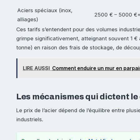
Aciers spéciaux (inox,
2500 € – 5000 €
alliages)
Ces tarifs s’entendent pour des volumes industriels
grimpe significativement, atteignant souvent 1 € à
tonne) en raison des frais de stockage, de découp
LIRE AUSSI
Comment enduire un mur en parpain
Les mécanismes qui dictent le 
Le prix de l’acier dépend de l’équilibre entre pl
industriels.