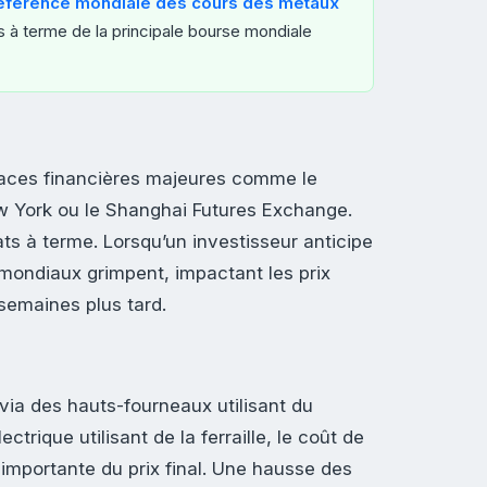
référence mondiale des cours des métaux
 à terme de la principale bourse mondiale
places financières majeures comme le
 York ou le Shanghai Futures Exchange.
ts à terme. Lorsqu’un investisseur anticipe
 mondiaux grimpent, impactant les prix
semaines plus tard.
 via des hauts-fourneaux utilisant du
trique utilisant de la ferraille, le coût de
t importante du prix final. Une hausse des