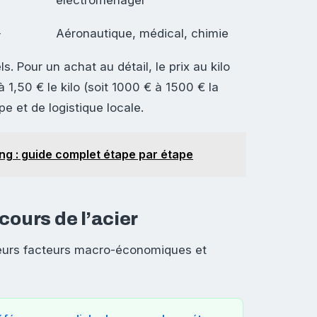
électroménager
+
Aéronautique, médical, chimie
. Pour un achat au détail, le prix au kilo
 1,50 € le kilo (soit 1000 € à 1500 € la
e et de logistique locale.
g : guide complet étape par étape
cours de l’acier
usieurs facteurs macro-économiques et