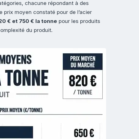
catégories, chacune répondant à des
 prix moyen constaté pour de l’acier
20 € et 750 € la tonne
pour les produits
complexité du produit.