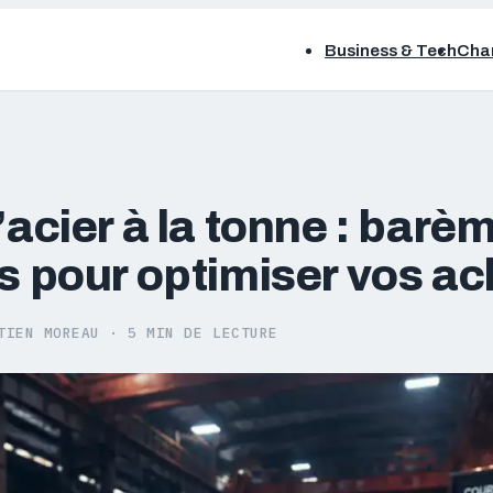
Business & Tech
Chan
l’acier à la tonne : bar
rs pour optimiser vos a
TIEN MOREAU
·
5 MIN DE LECTURE