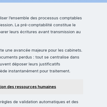
aliser l’ensemble des processus comptables
fession. La pré-comptabilité constitue le
rer leurs écritures avant transmission au
te une avancée majeure pour les cabinets.
documents perdus : tout se centralise dans
uvent déposer leurs justificatifs
cède instantanément pour traitement.
tion des ressources humaines
s règles de validation automatiques et des