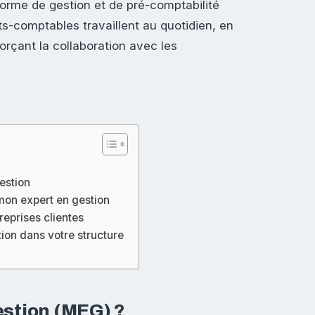
forme de gestion et de pré-comptabilité
ts-comptables travaillent au quotidien, en
forçant la collaboration avec les
estion
mon expert en gestion
eprises clientes
ion dans votre structure
estion (MEG) ?