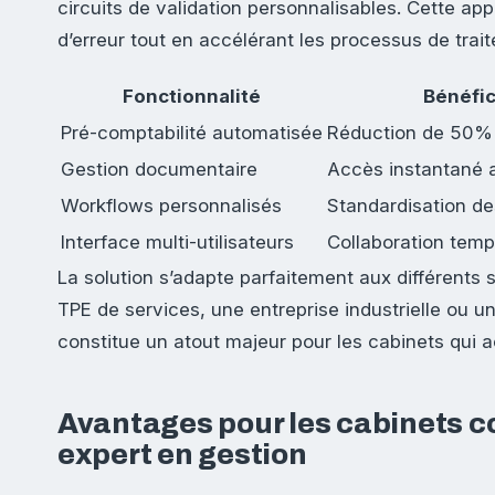
circuits de validation personnalisables. Cette ap
d’erreur tout en accélérant les processus de trai
Fonctionnalité
Bénéfic
Pré-comptabilité automatisée
Réduction de 50% 
Gestion documentaire
Accès instantané au
Workflows personnalisés
Standardisation d
Interface multi-utilisateurs
Collaboration temp
La solution s’adapte parfaitement aux différents s
TPE de services, une entreprise industrielle ou u
constitue un atout majeur pour les cabinets qui 
Avantages pour les cabinets c
expert en gestion