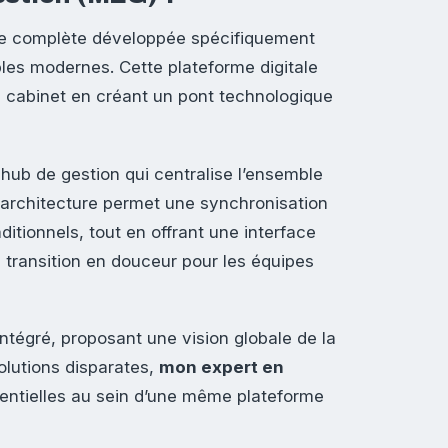
lle complète développée spécifiquement
es modernes. Cette plateforme digitale
u cabinet en créant un pont technologique
ub de gestion qui centralise l’ensemble
architecture permet une synchronisation
ditionnels, tout en offrant une interface
 transition en douceur pour les équipes
intégré, proposant une vision globale de la
solutions disparates,
mon expert en
sentielles au sein d’une même plateforme