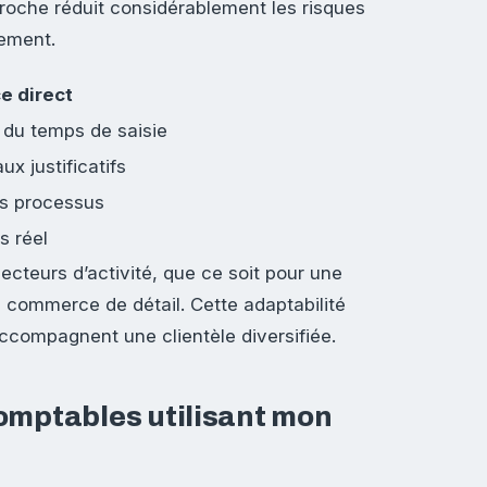
proche réduit considérablement les risques
tement.
e direct
du temps de saisie
x justificatifs
es processus
s réel
ecteurs d’activité, que ce soit pour une
n commerce de détail. Cette adaptabilité
accompagnent une clientèle diversifiée.
omptables utilisant mon