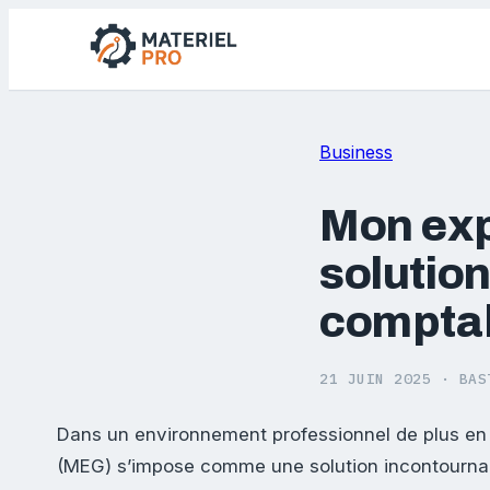
Business
Mon exp
solutio
comptab
21 JUIN 2025
·
BAS
Dans un environnement professionnel de plus en p
(MEG) s’impose comme une solution incontournabl