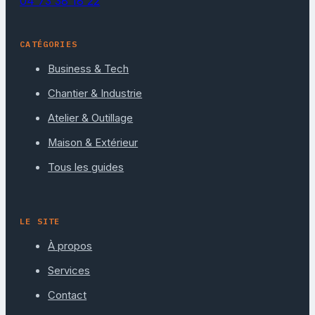
04 73 38 18 22
CATÉGORIES
Business & Tech
Chantier & Industrie
Atelier & Outillage
Maison & Extérieur
Tous les guides
LE SITE
À propos
Services
Contact