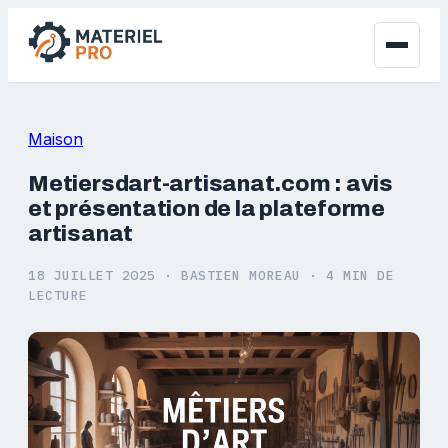
Maison
Metiersdart-artisanat.com : avis
et présentation de la plateforme
artisanat
18 JUILLET 2025
·
BASTIEN MOREAU
·
4 MIN DE
LECTURE