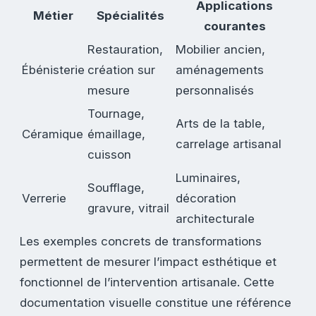
Applications
Métier
Spécialités
courantes
Restauration,
Mobilier ancien,
Ébénisterie
création sur
aménagements
mesure
personnalisés
Tournage,
Arts de la table,
Céramique
émaillage,
carrelage artisanal
cuisson
Luminaires,
Soufflage,
Verrerie
décoration
gravure, vitrail
architecturale
Les exemples concrets de transformations
permettent de mesurer l’impact esthétique et
fonctionnel de l’intervention artisanale. Cette
documentation visuelle constitue une référence