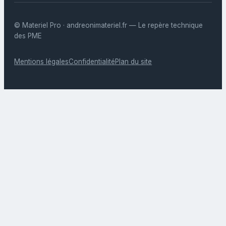
© Materiel Pro · andreonimateriel.fr — Le repère technique
des PME
Mentions légales
Confidentialité
Plan du site