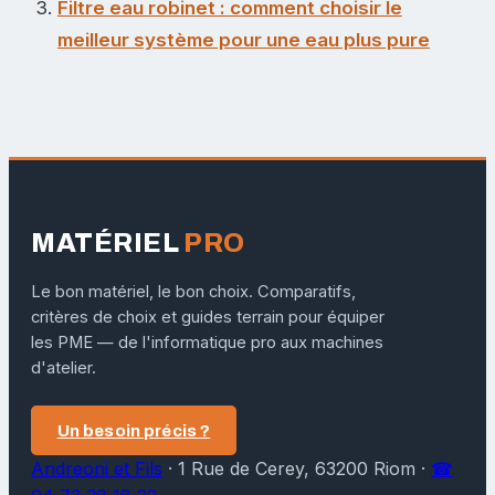
Filtre eau robinet : comment choisir le
meilleur système pour une eau plus pure
MATÉRIEL
PRO
Le bon matériel, le bon choix. Comparatifs,
critères de choix et guides terrain pour équiper
les PME — de l'informatique pro aux machines
d'atelier.
Un besoin précis ?
Andreoni et Fils
·
1 Rue de Cerey, 63200 Riom
·
☎