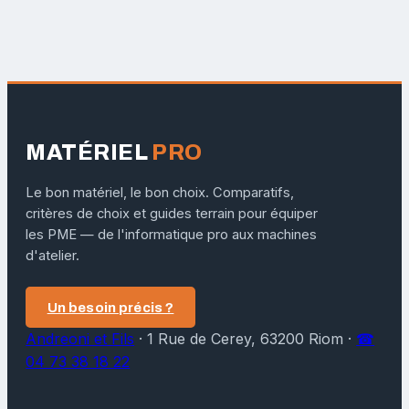
MATÉRIEL
PRO
Le bon matériel, le bon choix. Comparatifs,
critères de choix et guides terrain pour équiper
les PME — de l'informatique pro aux machines
d'atelier.
Un besoin précis ?
Andreoni et Fils
·
1 Rue de Cerey, 63200 Riom
·
☎
04 73 38 18 22