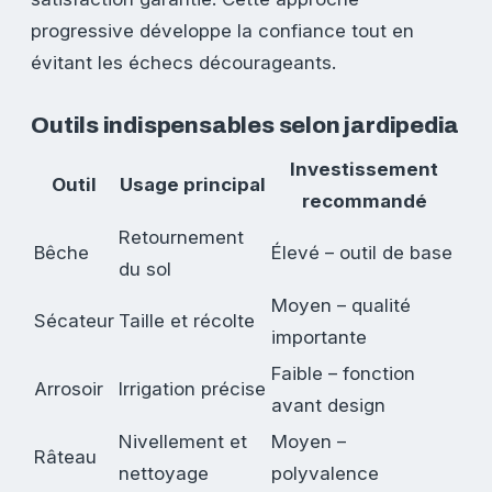
progressive développe la confiance tout en
évitant les échecs décourageants.
Outils indispensables selon jardipedia
Investissement
Outil
Usage principal
recommandé
Retournement
Bêche
Élevé – outil de base
du sol
Moyen – qualité
Sécateur
Taille et récolte
importante
Faible – fonction
Arrosoir
Irrigation précise
avant design
Nivellement et
Moyen –
Râteau
nettoyage
polyvalence