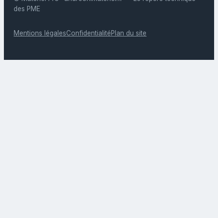
des PME
Mentions légales
Confidentialité
Plan du site