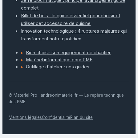
Serre bioclimatique : principe, avantages et guide
complet
Billot de bois : le guide essentiel pour choisir et
utiliser cet accessoire de cuisine
Innovation technologique : 4 ruptures majeures qui
transforment notre quotidien
Bien choisir son équipement de chantier
Matériel informatique pour PME
Outillage d'atelier : nos guides
© Materiel Pro · andreonimateriel.fr — Le repère technique
des PME
Mentions légales
Confidentialité
Plan du site