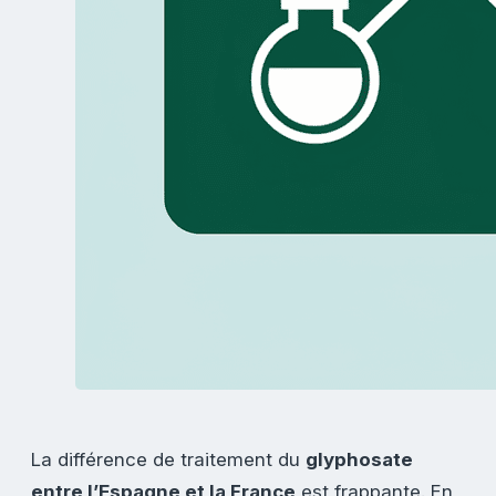
La différence de traitement du
glyphosate
entre l’Espagne et la France
est frappante. En