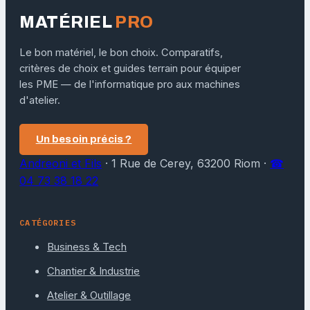
MATÉRIEL
PRO
Le bon matériel, le bon choix. Comparatifs,
critères de choix et guides terrain pour équiper
les PME — de l'informatique pro aux machines
d'atelier.
Un besoin précis ?
Andreoni et Fils
·
1 Rue de Cerey, 63200 Riom
·
☎
04 73 38 18 22
CATÉGORIES
Business & Tech
Chantier & Industrie
Atelier & Outillage