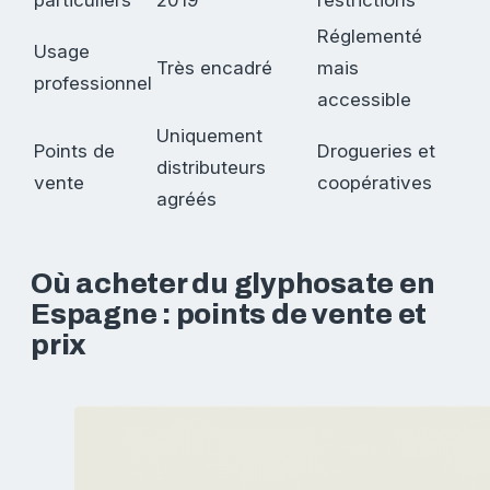
particuliers
2019
restrictions
Réglementé
Usage
Très encadré
mais
professionnel
accessible
Uniquement
Points de
Drogueries et
distributeurs
vente
coopératives
agréés
Où acheter du glyphosate en
Espagne : points de vente et
prix