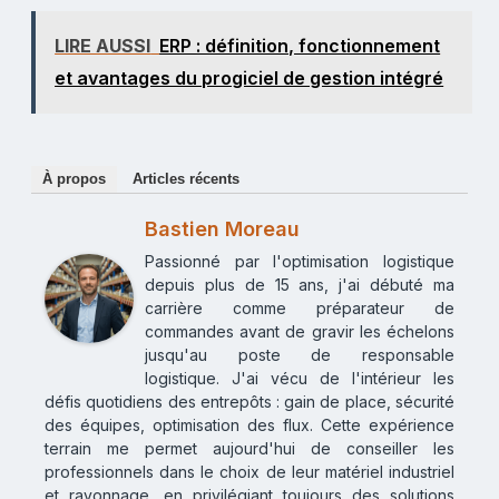
LIRE AUSSI
ERP : définition, fonctionnement
et avantages du progiciel de gestion intégré
À propos
Articles récents
Bastien Moreau
Passionné par l'optimisation logistique
depuis plus de 15 ans, j'ai débuté ma
carrière comme préparateur de
commandes avant de gravir les échelons
jusqu'au poste de responsable
logistique. J'ai vécu de l'intérieur les
défis quotidiens des entrepôts : gain de place, sécurité
des équipes, optimisation des flux. Cette expérience
terrain me permet aujourd'hui de conseiller les
professionnels dans le choix de leur matériel industriel
et rayonnage, en privilégiant toujours des solutions