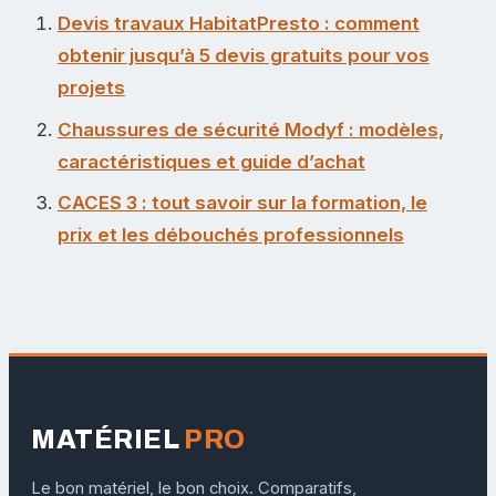
Devis travaux HabitatPresto : comment
obtenir jusqu’à 5 devis gratuits pour vos
projets
Chaussures de sécurité Modyf : modèles,
caractéristiques et guide d’achat
CACES 3 : tout savoir sur la formation, le
prix et les débouchés professionnels
MATÉRIEL
PRO
Le bon matériel, le bon choix. Comparatifs,