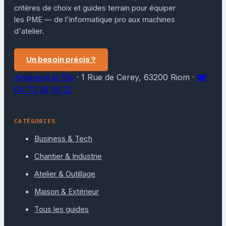
critères de choix et guides terrain pour équiper
les PME — de l'informatique pro aux machines
d'atelier.
Un besoin précis ?
Andreoni et Fils
·
1 Rue de Cerey, 63200 Riom
·
☎
04 73 38 18 22
CATÉGORIES
Business & Tech
Chantier & Industrie
Atelier & Outillage
Maison & Extérieur
Tous les guides