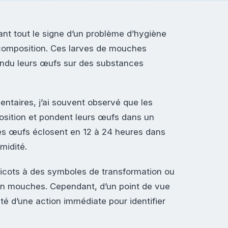
nt tout le signe d’un problème d’hygiène
composition. Ces larves de mouches
ondu leurs œufs sur des substances
ntaires, j’ai souvent observé que les
sition et pondent leurs œufs dans un
es œufs éclosent en 12 à 24 heures dans
midité.
ticots à des symboles de transformation ou
n mouches. Cependant, d’un point de vue
ité d’une action immédiate pour identifier