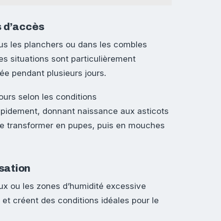
s d’accès
us les planchers ou dans les combles
es situations sont particulièrement
ée pendant plusieurs jours.
ours selon les conditions
pidement, donnant naissance aux asticots
 se transformer en pupes, puis en mouches
sation
ux ou les zones d’humidité excessive
et créent des conditions idéales pour le