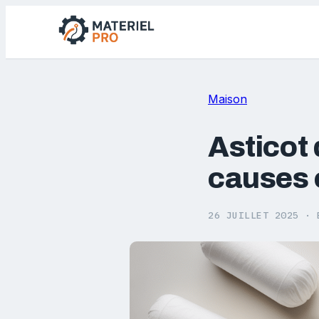
Maison
Asticot 
causes e
26 JUILLET 2025
·