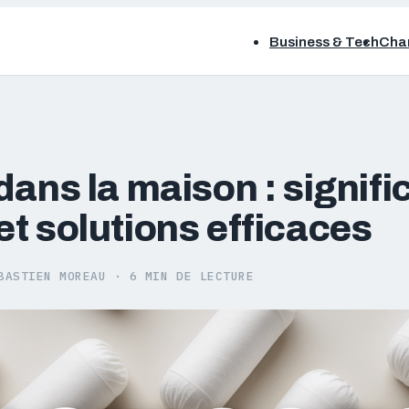
Business & Tech
Chan
dans la maison : signifi
t solutions efficaces
BASTIEN MOREAU
·
6 MIN DE LECTURE