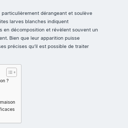
 particulièrement dérangeant et soulève
tes larves blanches indiquent
s en décomposition et révèlent souvent un
ent. Bien que leur apparition puisse
s précises qu’il est possible de traiter
son ?
 maison
fficaces