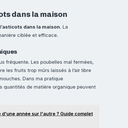
ots dans la maison
d’
asticots dans la maison
. La
nière ciblée et efficace.
niques
lus fréquente. Les poubelles mal fermées,
les fruits trop mûrs laissés à l’air libre
 mouches. Dans ma pratique
es quantités de matière organique peuvent
 d'une année sur l'autre ? Guide complet