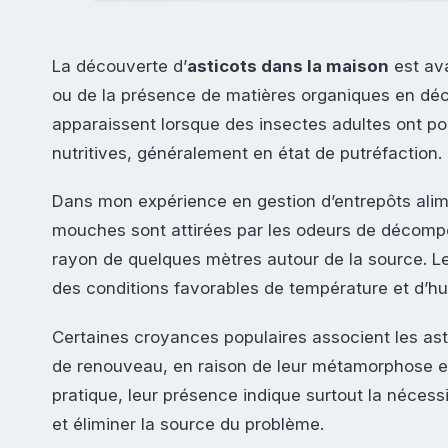
La découverte d’
asticots dans la maison
est ava
ou de la présence de matières organiques en dé
apparaissent lorsque des insectes adultes ont p
nutritives, généralement en état de putréfaction.
Dans mon expérience en gestion d’entrepôts alime
mouches sont attirées par les odeurs de décompo
rayon de quelques mètres autour de la source. L
des conditions favorables de température et d’hu
Certaines croyances populaires associent les as
de renouveau, en raison de leur métamorphose e
pratique, leur présence indique surtout la nécess
et éliminer la source du problème.