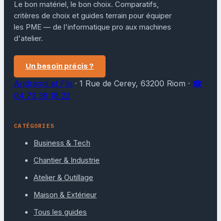
Le bon matériel, le bon choix. Comparatifs,
critères de choix et guides terrain pour équiper
les PME — de l'informatique pro aux machines
d'atelier.
Un besoin précis ?
Andreoni et Fils
·
1 Rue de Cerey, 63200 Riom
·
☎
04 73 38 18 22
CATÉGORIES
Business & Tech
Chantier & Industrie
Atelier & Outillage
Maison & Extérieur
Tous les guides