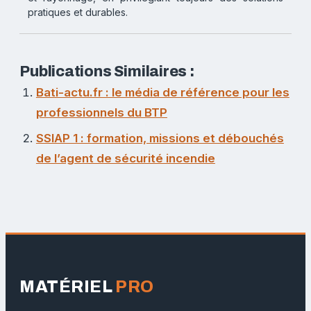
pratiques et durables.
Publications Similaires :
Bati-actu.fr : le média de référence pour les
professionnels du BTP
SSIAP 1 : formation, missions et débouchés
de l’agent de sécurité incendie
MATÉRIEL
PRO