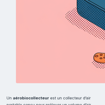
Un
aérobiocollecteur
est un collecteur d’air
portable conçu pour prélever un volume d’air