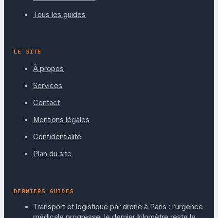
Tous les guides
LE SITE
À propos
Services
Contact
Mentions légales
Confidentialité
Plan du site
DERNIERS GUIDES
Transport et logistique par drone à Paris : l’urgence
médicale progresse, le dernier kilomètre reste le