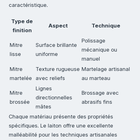
caractéristique.
Type de
Aspect
Technique
finition
Polissage
Mitre
Surface brillante
mécanique ou
lisse
uniforme
manuel
Mitre
Texture rugueuse
Martelage artisanal
martelée
avec reliefs
au marteau
Lignes
Mitre
Brossage avec
directionnelles
brossée
abrasifs fins
mâtes
Chaque matériau présente des propriétés
spécifiques. Le laiton offre une excellente
malléabilité pour les techniques artisanales