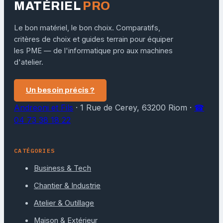
MATÉRIEL
PRO
Le bon matériel, le bon choix. Comparatifs,
critères de choix et guides terrain pour équiper
les PME — de l'informatique pro aux machines
d'atelier.
Un besoin précis ?
Andreoni et Fils
·
1 Rue de Cerey, 63200 Riom
·
☎
04 73 38 18 22
CATÉGORIES
Business & Tech
Chantier & Industrie
Atelier & Outillage
Maison & Extérieur